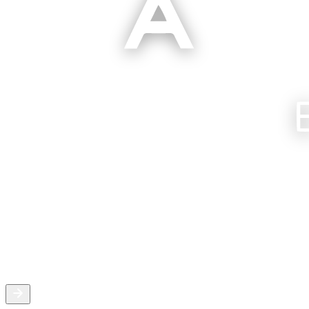
Entorno económico y productivo en
expansión
Crecimiento sostenido de ciudades clave
Desarrollos destacado en Santa
Fe