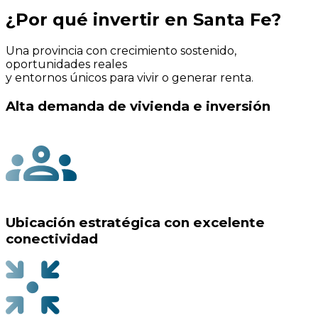
¿Estás listo para dar el próximo paso?
Invertí con respaldo, trayectoria y proyectos pensados
para crecer con vos.
Hablar con un asesor
Agendar una videollamada