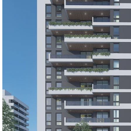
Carlos Pellegrini
El Trébol
San Vicente
San Jorge
¿Querés ayuda para elegir el
proyecto ideal para vos en Santa