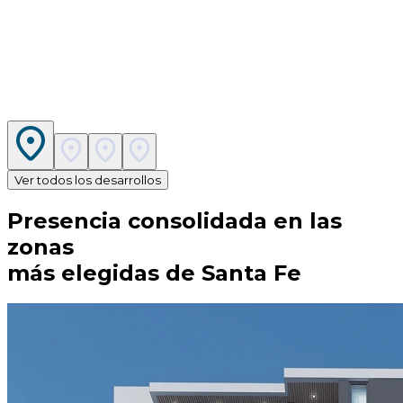
Ver todos los desarrollos
Presencia consolidada en las
zonas
más elegidas de Santa Fe
San Vicente