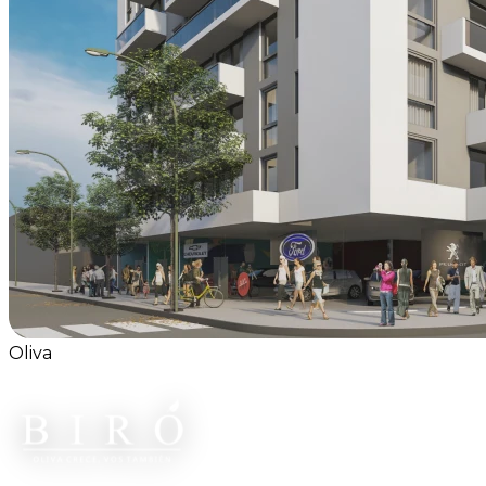
Entregamos Matienzo: una nueva promesa
cumplida en el interior de Córdoba
Durante todo proyecto existe un momento que
sintetiza meses de planificación, trabajo y compromiso.
Es el momento en que una obra deja de ser un
proceso en construcción para convertirse en un
espacio listo para comenzar una nueva etapa.
Leer completo