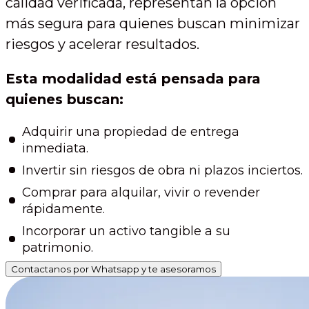
calidad verificada, representan la opción
más segura para quienes buscan minimizar
riesgos y acelerar resultados.
Esta modalidad está pensada para
quienes buscan:
Adquirir una propiedad de entrega
inmediata.
Invertir sin riesgos de obra ni plazos inciertos.
Comprar para alquilar, vivir o revender
rápidamente.
Incorporar un activo tangible a su
patrimonio.
Contactanos por Whatsapp y te asesoramos